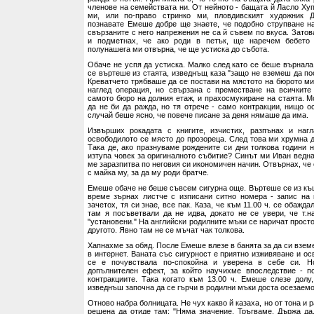
членове на семействата ни. От нейното - бащата й Ласло Хуп
ми, или по-право стринко ми, пловдивският художник 
познавате Емеше добре ще знаете, че подобно струпване н
свързаните с него напрежения не са й съвем по вкуса. Затов
и подметнах, че ако роди в петък, ще наречем бебето
полунашега ми отвърна, че ще устиска до събота.
Обаче не успя да устиска. Малко след като се беше върнала
се въртеше из стаята, изведнъщ каза "защо не вземеш да по
Креватчето трябваше да се постави на мястото на бюрото ми
наглед операция, но свързана с преместване на всичките
самото бюро на долния етаж, и прахосмукиране на стаята. М
да не би да ражда, но тя отрече - само контракции, нищо о
случай беше ясно, че повече писане за деня нямаше да има.
Извърших рокадата с книгите, изчистих, разпънах и нагл
освободилото се място до прозореца. След това ми хрумна д
Така де, ако празнуваме рождените си дни толкова години н
изтупа човек за оригиналното събитие? Синът ми Иван ведна
ме заразпитва по неговия си икономичен начин. Отвърнах, че
с майка му, за да му роди братче.
Емеше обаче не беше съвсем сигурна още. Въртеше се из къ
време зърнах листче с изписани ситно номера - запис на 
зачетох, тя си знае, все пак. Каза, че към 11.00 ч. се обажда
там я посъветвали да не идва, докато не се увери, че т.н
"установени." На английски родилните мъки се наричат просто 
другото. Явно там не се мъчат чак толкова.
Хапнахме за обяд. После Емеше влезе в банята за да си вземе
в интернет. Ваната със сигурност е приятно изживяване и о
се е почувствала по-спокойна и уверена в себе си. Н
допълнителен ефект, за който научихме впоследствие - п
контракциите. Така когато към 13.00 ч. Емеше слезе долу,
изведнъш започна да се гърчи в родилни мъки доста осезаемо
Отново набра болницата. Не чух какво й казаха, но от тона и р
решена да отиде там: "Няма значение. Тръгваме. Държа да..