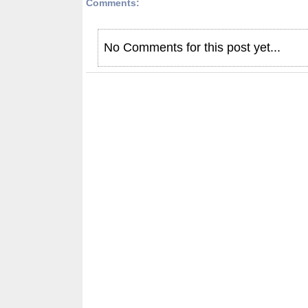
Comments:
No Comments for this post yet...